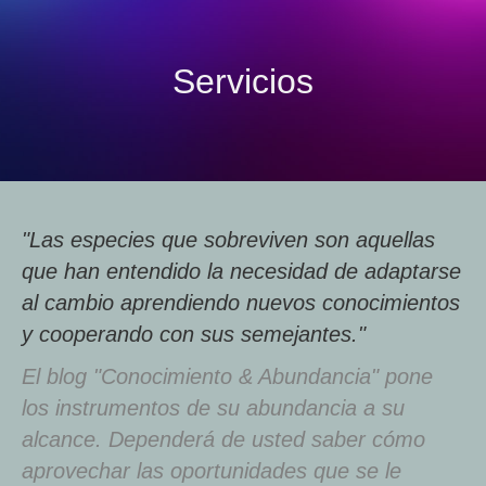
Servicios
"Las especies que sobreviven son aquellas
que han entendido la necesidad de adaptarse
al cambio aprendiendo nuevos conocimientos
y cooperando con sus semejantes."
El blog "Conocimiento & Abundancia" pone
los instrumentos de su abundancia a su
alcance. Dependerá de usted saber cómo
aprovechar las oportunidades que se le