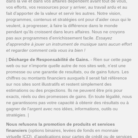
dans la vie et dans vos affaires dépendent avant tout de vous,
vos efforts, vos ressources pour y arriver, au travail ardu et au
fait d'apporter de la valeur et servir les autres. Notre vision,
programmes, contenus et stratégies ont pour d'aider ceux qui le
veulent, à progresser, à faire la différence dans le monde
pendant qu'ils croissent dans leurs affaires. Nous ne croyons
pas aux programmes d'enrichissement facile.
Essayez
d'apprendre à jouer un instrument de musique sans aucun effort
et regarder comment cela vous ira bien !
|
Décharge de Responsabilité de Gains.
​​​​​​​​​​​​​​- Rien sur cette page
web ou sur n'importe quelle autre de nos sites web, n'est une
promesse ou une garantie de resultats, ou de gains futurs. Les
chiffres ou montants financiers auxquels il serait fait référence
sur nos sites sont illustratifs et restent simplement des
estimations ou des projections. Ils ne peuvent être pris pour
exacts, réels ou des promesses de gains. En toute légalité, nous
ne garantissons pas votre capacité à obtenir des résultats ou à
gagner de l'argent avec nos idées, informations, outils ou
stratégies. |
Nous refusons la promotion de produits et services
financiers
(options binaires, levées de fonds en monnaie
virtuelle ICO), d'applications pour cartes de crédit ou de services